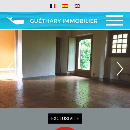
MENU
AND
WIDGETS
EXCLUSIVITÉ