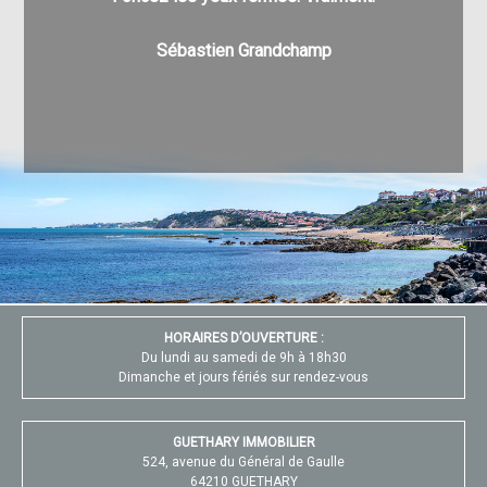
Au pla
Sébastien Grandchamp
v
HORAIRES D’OUVERTURE :
Du lundi au samedi de 9h à 18h30
Dimanche et jours fériés sur rendez-vous
GUETHARY IMMOBILIER
524, avenue du Général de Gaulle
64210 GUETHARY