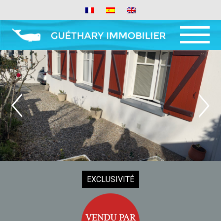
MENU
AND
WIDGETS
EXCLUSIVITÉ