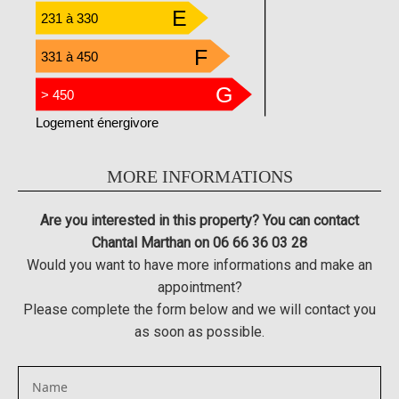
E
231 à 330
F
331 à 450
G
> 450
Logement énergivore
MORE INFORMATIONS
Are you interested in this property? You can contact
Chantal Marthan on 06 66 36 03 28
Would you want to have more informations and make an
appointment?
Please complete the form below and we will contact you
as soon as possible.