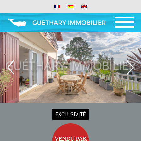
MENU
AND
WIDGETS
EXCLUSIVITÉ