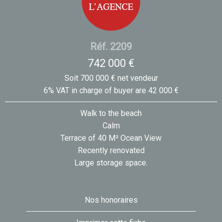
Réf. 2209
742 000 €
Soit 700 000 € net vendeur
6% VAT in charge of buyer are 42 000 €
Walk to the beach
Calm
Terrace of 40 M² Ocean View
Recently renovated
Large storage space.
Nos honoraires