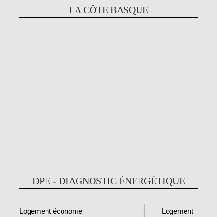
LA CÔTE BASQUE
DPE - DIAGNOSTIC ÉNERGÉTIQUE
Logement
Logement économe