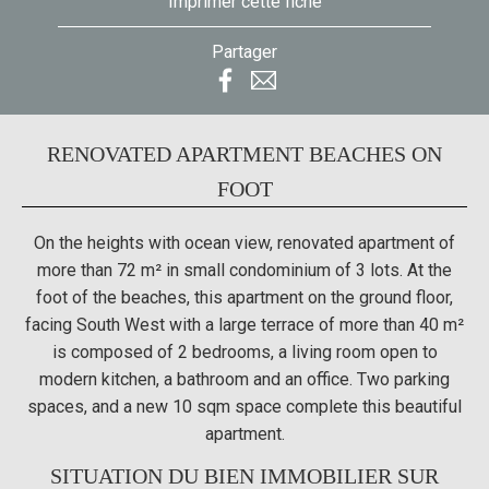
Imprimer cette fiche
Partager
RENOVATED APARTMENT BEACHES ON
FOOT
On the heights with ocean view, renovated apartment of
more than 72 m² in small condominium of 3 lots. At the
foot of the beaches, this apartment on the ground floor,
facing South West with a large terrace of more than 40 m²
is composed of 2 bedrooms, a living room open to
modern kitchen, a bathroom and an office. Two parking
spaces, and a new 10 sqm space complete this beautiful
apartment.
SITUATION DU BIEN IMMOBILIER SUR