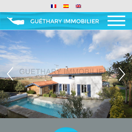
MENU
AND
WIDGETS