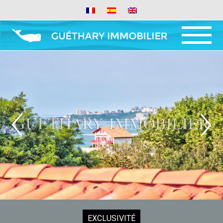
MENU
AND
WIDGETS
EXCLUSIVITÉ