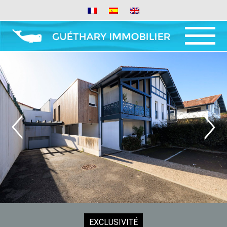
MENU
AND
WIDGETS
EXCLUSIVITÉ