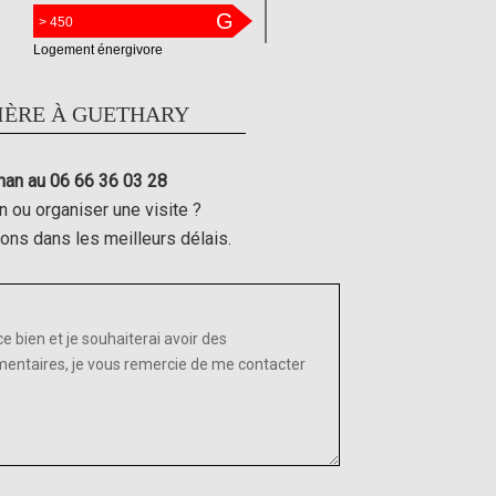
G
> 450
Logement énergivore
IÈRE À GUETHARY
han au 06 66 36 03 28
n ou organiser une visite ?
rons dans les meilleurs délais.