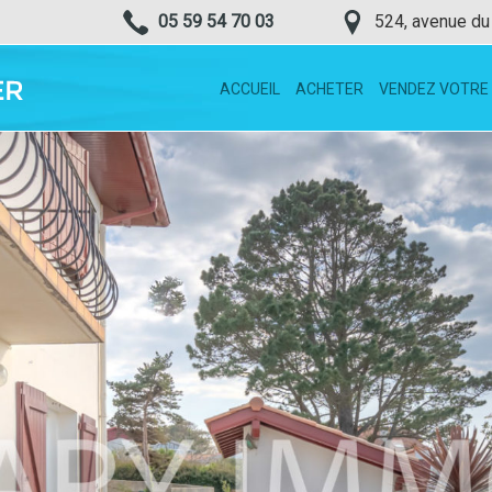
05 59 54 70 03
524, avenue du
ACCUEIL
ACHETER
VENDEZ VOTRE 