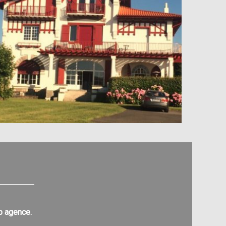
op agence.