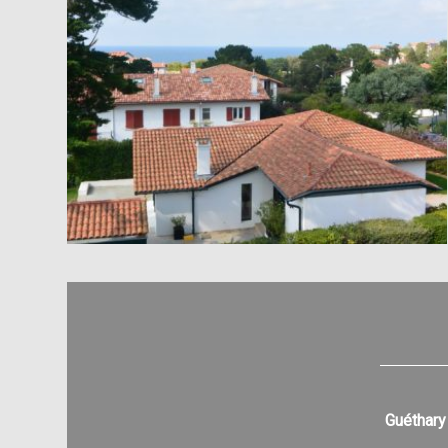
Guéthary 