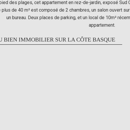
pied des plages, cet appartement en rez-de-jardin, exposé Sud 
 plus de 40 m² est composé de 2 chambres, un salon ouvert sur 
un bureau. Deux places de parking, et un local de 10m² réc
appartement.
U BIEN IMMOBILIER SUR LA CÔTE BASQUE