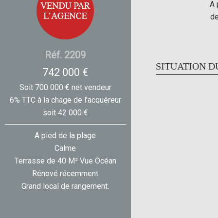
A 
de
Réf. 2209
SITUATION D
742 000 €
Soit 700 000 € net vendeur
6% TTC à la chage de l'acquéreur
soit 42 000 €
A pied de la plage
Calme
Terrasse de 40 M² Vue Océan
Rénové récemment
Grand local de rangement.