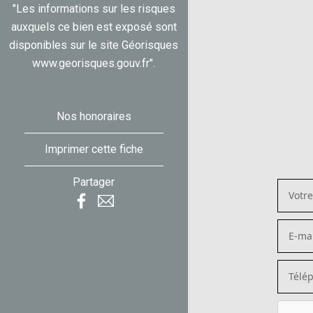
"Les informations sur les risques
auxquels ce bien est exposé sont
disponibles sur le site Géorisques
www.georisques.gouv.fr".
Nos honoraires
Imprimer cette fiche
Partager