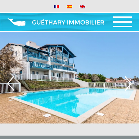
MENÚ Y
WIDGETS