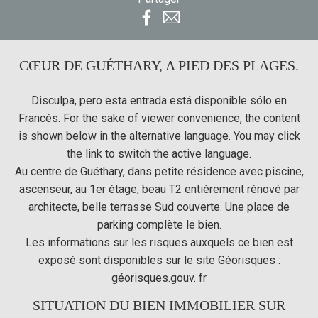
CŒUR DE GUÉTHARY, A PIED DES PLAGES.
Disculpa, pero esta entrada está disponible sólo en
Francés
. For the sake of viewer convenience, the content
is shown below in the alternative language. You may click
the link to switch the active language.
Au centre de Guéthary, dans petite résidence avec piscine,
ascenseur, au 1er étage, beau T2 entièrement rénové par
architecte, belle terrasse Sud couverte. Une place de
parking complète le bien.
Les informations sur les risques auxquels ce bien est
exposé sont disponibles sur le site Géorisques :
géorisques.gouv. fr
SITUATION DU BIEN IMMOBILIER SUR