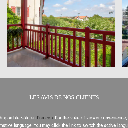
LES AVIS DE NOS CLIENTS
 disponible sólo en
Francés
. For the sake of viewer convenience,
rnative language. You may click the link to switch the active lang