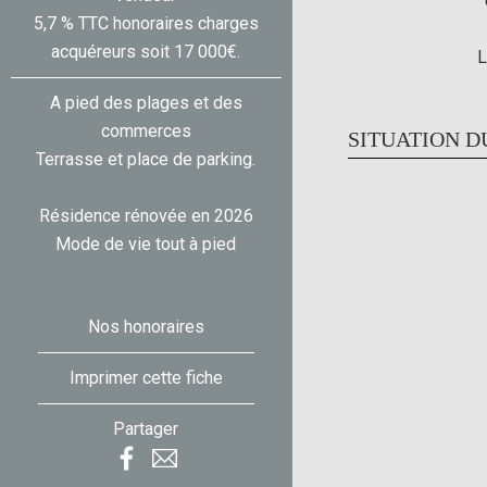
5,7 % TTC honoraires charges
acquéreurs soit 17 000€.
L
A pied des plages et des
commerces
SITUATION D
Terrasse et place de parking.
Résidence rénovée en 2026
Mode de vie tout à pied
Nos honoraires
Imprimer cette fiche
Partager