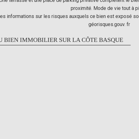
Une terrasse et une place de parking privative complètent le bie
proximité. Mode de vie tout à p
es informations sur les risques auxquels ce bien est exposé son
géorisques.gouv. fr
U BIEN IMMOBILIER SUR LA CÔTE BASQUE