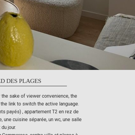
ED DES PLAGES
r the sake of viewer convenience, the
the link to switch the active language.
nts payés) , appartement T2 en rez de
 une cuisine séparée, un wc, une salle
du jour.