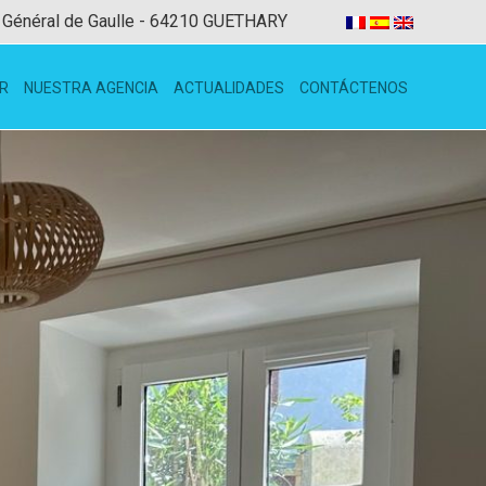
 Général de Gaulle - 64210 GUETHARY
R
NUESTRA AGENCIA
ACTUALIDADES
CONTÁCTENOS