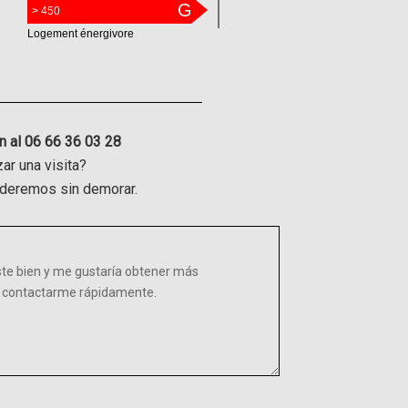
G
> 450
Logement énergivore
n al 06 66 36 03 28
ar una visita?
onderemos sin demorar.