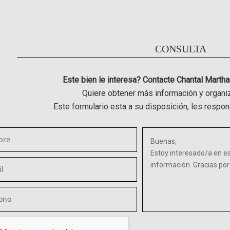
CONSULTA
Este bien le interesa? Contacte Chantal Martha
Quiere obtener más información y organiz
Este formulario esta a su disposición, les resp