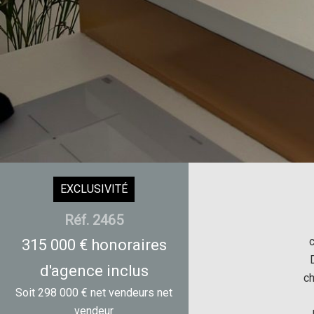
EXCLUSIVITÉ
Réf. 2465
315 000 € honoraires
d'agence inclus
ch
Soit 298 000 € net vendeurs net
vendeur