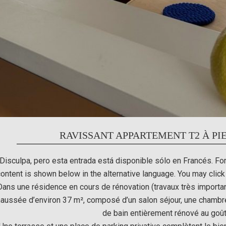
RAVISSANT APPARTEMENT T2 À PI
Disculpa, pero esta entrada está disponible sólo en
Francés
. Fo
content is shown below in the alternative language. You may click 
Dans une résidence en cours de rénovation (travaux très importa
aussée d’environ 37 m², composé d’un salon séjour, une chambre,
de bain entièrement rénové au goût 