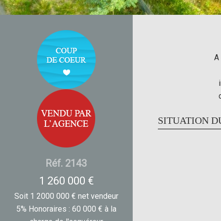
A 
SITUATION D
Réf. 2143
1 260 000 €
Soit 1 2000 000 € net vendeur
5% Honoraires : 60 000 € à la