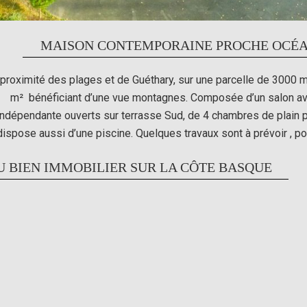
MAISON CONTEMPORAINE PROCHE OCÉA
proximité des plages et de Guéthary, sur une parcelle de 3000 m
m² bénéficiant d’une vue montagnes. Composée d’un salon av
indépendante ouverts sur terrasse Sud, de 4 chambres de plain p
dispose aussi d’une piscine. Quelques travaux sont à prévoir , po
U BIEN IMMOBILIER SUR LA CÔTE BASQUE