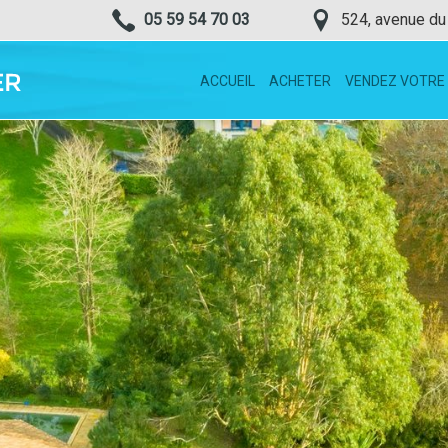
05 59 54 70 03
524, avenue du
ACCUEIL
ACHETER
VENDEZ VOTRE 