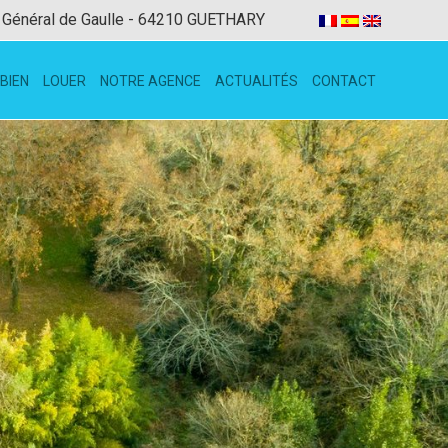
 Général de Gaulle - 64210 GUETHARY
BIEN
LOUER
NOTRE AGENCE
ACTUALITÉS
CONTACT