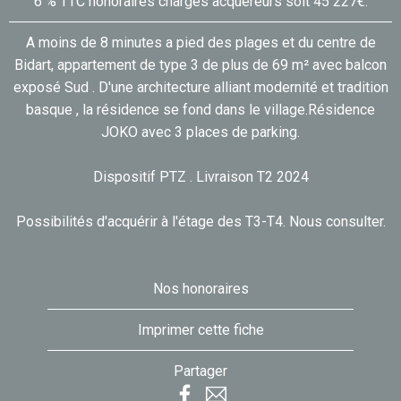
6 % TTC honoraires charges acquéreurs soit 45 227€.
A moins de 8 minutes a pied des plages et du centre de
Bidart, appartement de type 3 de plus de 69 m² avec balcon
exposé Sud . D'une architecture alliant modernité et tradition
basque , la résidence se fond dans le village.Résidence
JOKO avec 3 places de parking.
Dispositif PTZ . Livraison T2 2024
Possibilités d'acquérir à l'étage des T3-T4. Nous consulter.
Nos honoraires
Imprimer cette fiche
Partager