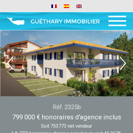
MENU ET
WIDGETS
Réf. 2325b
799 000 € honoraires d'agence inclus
Soit 753773 net vendeur