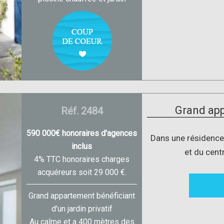
Grand app
Réf. 2484
590 000€ honoraires d'agences
Dans une résidence
inclus
et du centr
4% TTC honoraires charges
acquéreurs soit 29 000 €.
Grand appartement bénéficiant
d'un jardin privatif
Au calme et a 400 mètres des