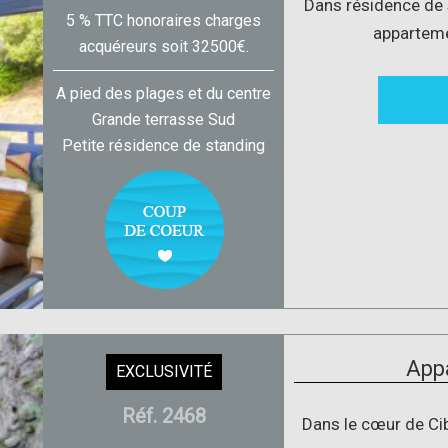
Dans résidence de 
5 % TTC honoraires charges
apparteme
acquéreurs soit 32500€.
A pied des plages et du centre
Grande terrasse Sud
Petite résidence de standing
App
EXCLUSIVITÉ
Réf. 2468
Dans le cœur de Ci