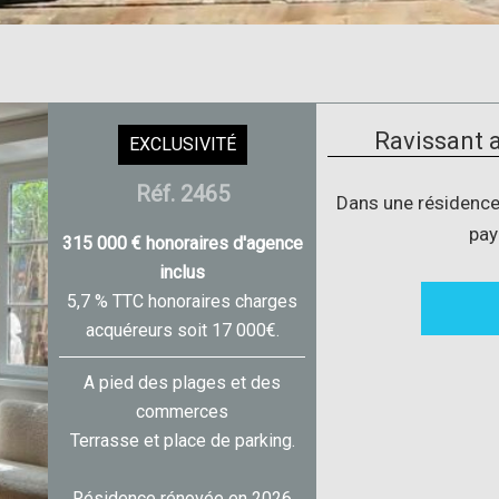
Ravissant 
EXCLUSIVITÉ
Réf. 2465
Dans une résidence
pay
315 000 € honoraires d'agence
inclus
5,7 % TTC honoraires charges
acquéreurs soit 17 000€.
A pied des plages et des
commerces
Terrasse et place de parking.
Résidence rénovée en 2026