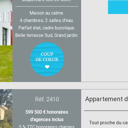
Maison au calme.
4 chambres, 3 salles d'eau.
Parfait état, cadre bucolique.
Belle terrasse Sud, Grand jardin.
Appartement da
Réf. 2410
599 500 € honoraires
d'agences inclus
Tout proche du ce
5 % TTC honoraires charges