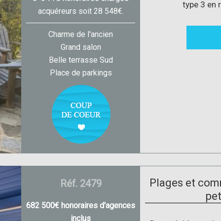
type 3 en 
acquéreurs soit 28 548€.
Charme de l'ancien
Grand salon
Belle terrasse Sud
Place de parkings
Plages et com
Réf. 2479
pet
682 500€ honoraires d'agences
inclus