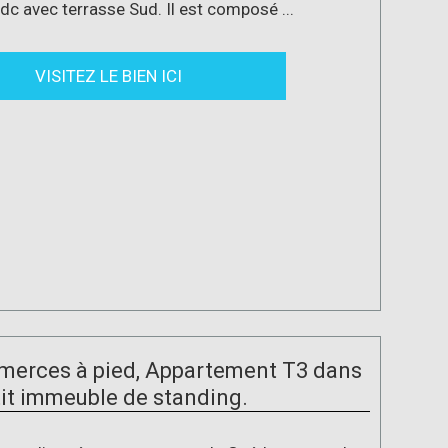
rdc avec terrasse Sud. Il est composé ...
VISITEZ LE BIEN ICI
merces à pied, Appartement T3 dans
it immeuble de standing.