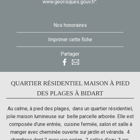
www.georisques.gouv.fr".
Nos honoraires
Imprimer cette fiche
Partager
QUARTIER RÉSIDENTIEL MAISON À PIED
DES PLAGES À BIDART
Au calme, à pied des plages, dans un quartier résidentiel,
jolie maison lumineuse sur belle parcelle arborée. Elle est
composée d’une entrée, cuisine fermée, salon et salle à
manger avec cheminée ouverte sur jardin et véranda. 4
chambres dont 2 avec vue océan, 2 salles d’eau, 3 wc,