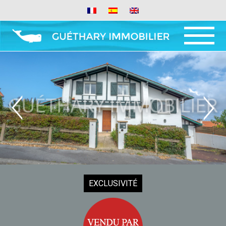
MENU ET
WIDGETS
EXCLUSIVITÉ