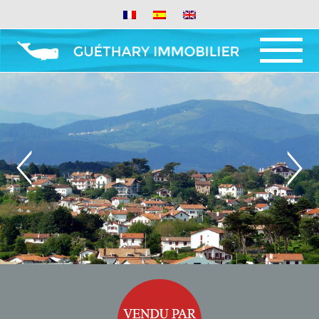
MENU ET
WIDGETS