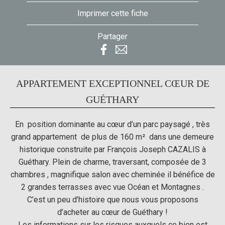
Imprimer cette fiche
Partager
APPARTEMENT EXCEPTIONNEL CŒUR DE
GUÉTHARY
En position dominante au cœur d’un parc paysagé , très
grand appartement de plus de 160 m² dans une demeure
historique construite par François Joseph CAZALIS à
Guéthary. Plein de charme, traversant, composée de 3
chambres , magnifique salon avec cheminée il bénéfice de
2 grandes terrasses avec vue Océan et Montagnes .
C’est un peu d’histoire que nous vous proposons
d’acheter au cœur de Guéthary !
Les informations sur les risques auxquels ce bien est